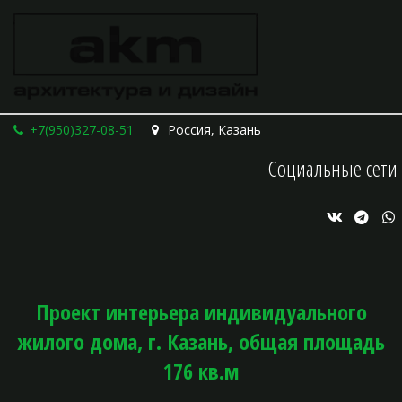
+7(950)327-08-51
Россия
,
Казань
Социальные сети
Проект интерьера индивидуального
жилого дома, г. Казань, общая площадь
176 кв.м