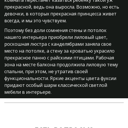
комната перестанет казаться ребенку такой уж
прекрасной, ведь она выросла. Возможно, но есть
девочки, в которых прекрасная принцесса живет
всегда, и мы это чувствуем.
Поэтому без доли сомнения стены и потолок
нашего интерьера приобрели лиловый цвет,
роскошная люстра с канделябрами заняла свое
место на потолке, а стену за кроватью украсило
прекрасное панно с райскими птицами. Рабочая
зона на месте балкона продолжила лиловую тему
спальни, при этом, не утратив своей
функциональности. Яркие акценты цвета фуксии
придают особый шарм классической светлой
мебели в интерьере.