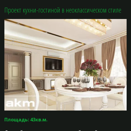
Проект кухни-гостиной в неоклассическом стиле
Площадь: 43кв.м.